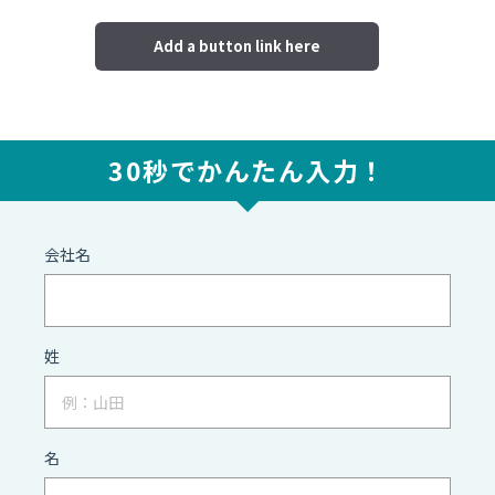
Add a button link here
30秒でかんたん入力！
会社名
姓
名