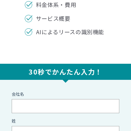
料金体系・費用
サービス概要
AIによるリースの識別機能
30秒でかんたん入力！
会社名
姓